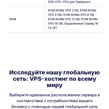
SSD VPS
,
VPS для Трейдинга
KVM NVMe VPS 2 GB
,
KVM NVMe
VPS 4 GB
,
KVM NVMe VPS 8 GB
,
RAM
KVM NVMe VPS 12 GB
,
KVM NVMe
VPS 16 GB
,
Выделенный Сервер 16
ГБ ОП
Исследуйте нашу глобальную
сеть: VPS-хостинг по всему
миру
Выберите идеальное расположение сервера в
соответствии с потребностями вашего
бизнеса с помощью нашей глобальной сети