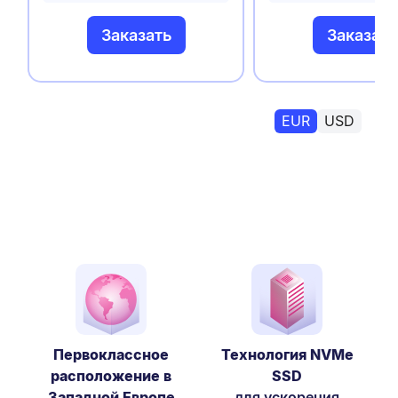
Заказать
Заказать
EUR
USD
Первоклассное
Технология NVMe
расположение в
SSD
Западной Европе
для ускорения