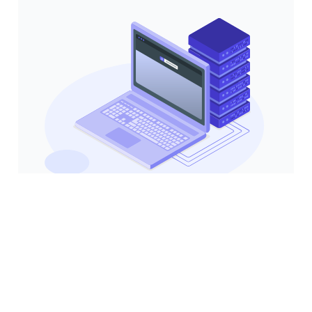
Смотреть видео
100% персонализированные
услуги VPS Страсбург