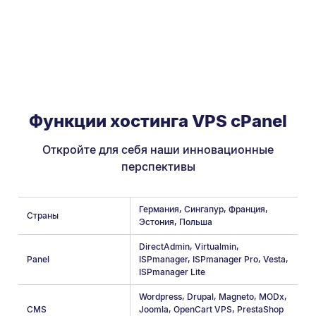
Функции хостинга VPS cPanel
Откройте для себя наши инновационные
перспективы
Германия
,
Сингапур
,
Франция
,
Страны
Эстония
,
Польша
DirectAdmin
,
Virtualmin
,
Panel
ISPmanager
,
ISPmanager Pro
,
Vesta
,
ISPmanager Lite
Wordpress
,
Drupal
,
Magneto
,
MODx
,
CMS
Joomla
,
OpenCart VPS
,
PrestaShop