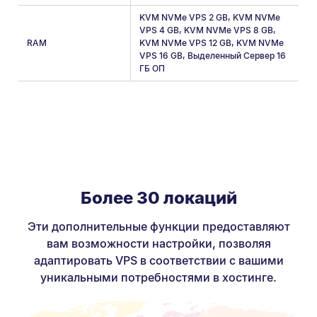
KVM NVMe VPS 2 GB
,
KVM NVMe
VPS 4 GB
,
KVM NVMe VPS 8 GB
,
RAM
KVM NVMe VPS 12 GB
,
KVM NVMe
VPS 16 GB
,
Выделенный Сервер 16
ГБ ОП
Более 30 локаций
Эти дополнительные функции предоставляют
вам возможности настройки, позволяя
адаптировать VPS в соответствии с вашими
уникальными потребностями в хостинге.