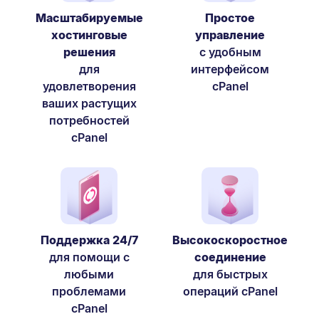
Масштабируемые
Простое
хостинговые
управление
решения
с удобным
для
интерфейсом
удовлетворения
cPanel
ваших растущих
потребностей
cPanel
Поддержка 24/7
Высокоскоростное
для помощи с
соединение
любыми
для быстрых
проблемами
операций cPanel
cPanel