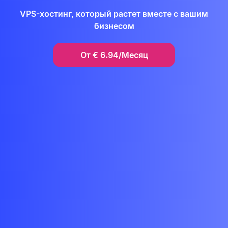
VPS-хостинг, который растет вместе с вашим
бизнесом
От
€
6.94/Месяц