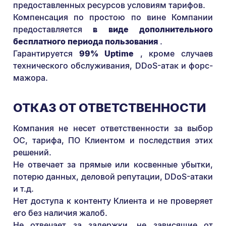
предоставленных ресурсов условиям тарифов.
Компенсация по простою по вине Компании
предоставляется
в виде дополнительного
бесплатного периода пользования
.
Гарантируется
99% Uptime
, кроме случаев
технического обслуживания, DDoS-атак и форс-
мажора.
ОТКАЗ ОТ ОТВЕТСТВЕННОСТИ
Компания не несет ответственности за выбор
ОС, тарифа, ПО Клиентом и последствия этих
решений.
Не отвечает за прямые или косвенные убытки,
потерю данных, деловой репутации, DDoS-атаки
и т.д.
Нет доступа к контенту Клиента и не проверяет
его без наличия жалоб.
Не отвечает за задержки, не зависящие от