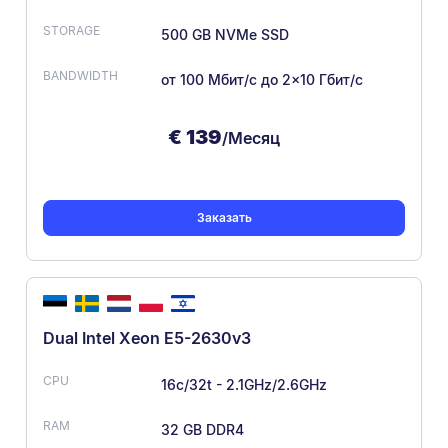
500 GB NVMe SSD
от 100 Мбит/с
до 2×10 Гбит/с
€
139
/Месяц
Заказать
Dual Intel Xeon E5-2630v3
16c/32t - 2.1GHz/2.6GHz
32 GB DDR4