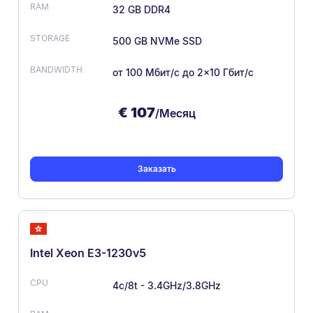
32 GB DDR4
500 GB NVMe SSD
от 100 Мбит/с
до 2×10 Гбит/с
€
107
/Месяц
Заказать
Intel Xeon E3-1230v5
4c/8t - 3.4GHz/3.8GHz