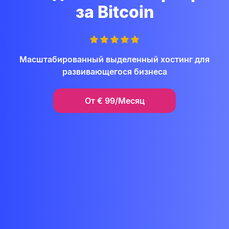
за Bitcoin
Масштабированный выделенный хостинг для
развивающегося бизнеса
От
€
99/Месяц