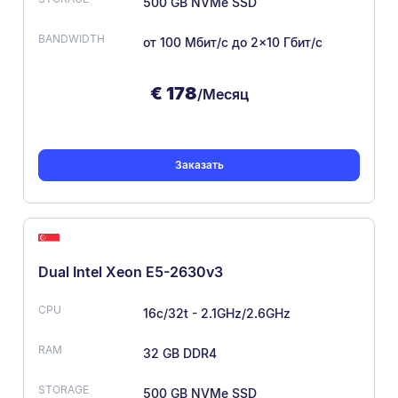
500 GB NVMe SSD
от 100 Мбит/с
до 2×10 Гбит/с
€
178
/Месяц
Заказать
Dual Intel Xeon E5-2630v3
16c/32t - 2.1GHz/2.6GHz
32 GB DDR4
500 GB NVMe SSD