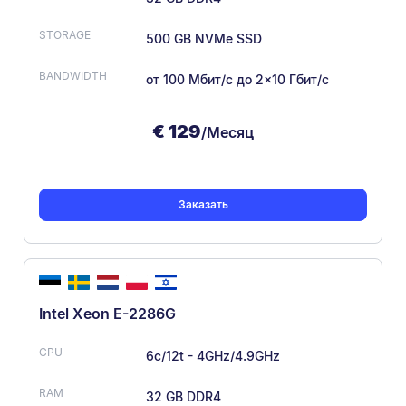
500 GB NVMe SSD
от 100 Мбит/с
до 2×10 Гбит/с
€
129
/Месяц
Заказать
Intel Xeon E-2286G
6c/12t - 4GHz/4.9GHz
32 GB DDR4