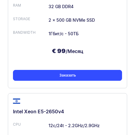
32 GB DDR4
2 x 500 GB NVMe SSD
1Гбит/с - 50ТБ
€
99
/Месяц
Заказать
Intel Xeon E5-2650v4
12c/24t - 2.2GHz/2.9GHz