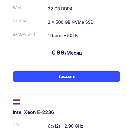
32 GB DDR4
2 x 500 GB NVMe SSD
1Гбит/с – 50ТБ
€
99
/Месяц
Заказать
Intel Xeon E-2236
6c/12t - 2.90 GHz