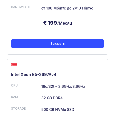
от 100 Мбит/с
до 2×10 Гбит/с
€
199
/Месяц
Заказать
Intel Xeon E5-2697Av4
16c/32t – 2.6GHz/3.6GHz
32 GB DDR4
500 GB NVMe SSD