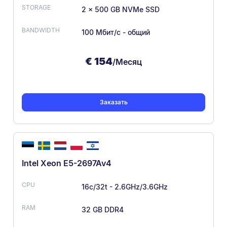
2 x 500 GB NVMe SSD
100 Мбит/с - общий
€
154
/Месяц
Заказать
Intel Xeon E5-2697Av4
16c/32t - 2.6GHz/3.6GHz
32 GB DDR4