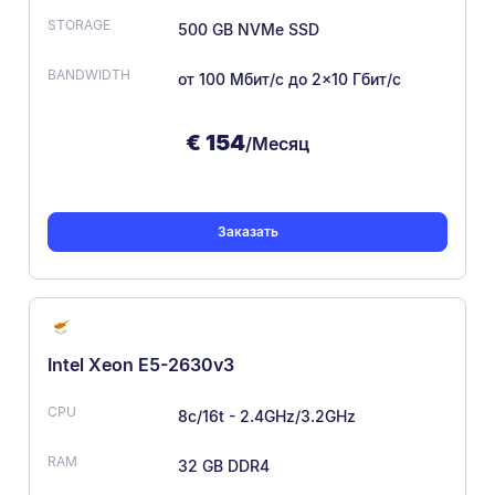
500 GB NVMe SSD
от 100 Мбит/с
до 2×10 Гбит/с
€
154
/Месяц
Заказать
Intel Xeon E5-2630v3
8c/16t - 2.4GHz/3.2GHz
32 GB DDR4