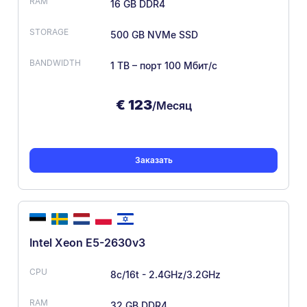
16 GB DDR4
500 GB NVMe SSD
1 ТВ – порт 100 Мбит/с
€
123
/Месяц
Заказать
Intel Xeon E5-2630v3
8c/16t - 2.4GHz/3.2GHz
32 GB DDR4