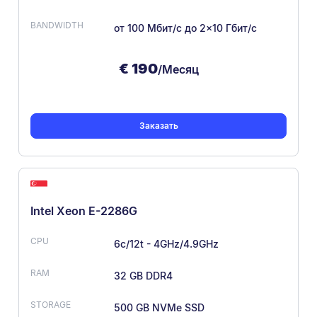
от 100 Мбит/с
до 2×10 Гбит/с
€
190
/Месяц
Заказать
Intel Xeon E-2286G
6c/12t - 4GHz/4.9GHz
32 GB DDR4
500 GB NVMe SSD