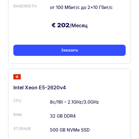
от 100 Мбит/с
до 2×10 Гбит/с
€
202
/Месяц
Заказать
Intel Xeon E5-2620v4
8c/16t – 2.1GHz/3.0GHz
32 GB DDR4
500 GB NVMe SSD