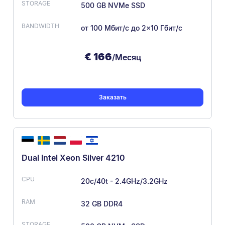
500 GB NVMe SSD
от 100 Мбит/с
до 2×10 Гбит/с
€
166
/Месяц
Заказать
Dual Intel Xeon Silver 4210
20c/40t - 2.4GHz/3.2GHz
32 GB DDR4