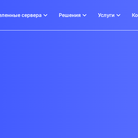
еленные сервера
Решения
Услуги
К