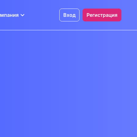
омпания
Вход
Регистрация