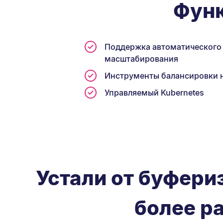
Функ
Поддержка автоматического
масштабирования
Инструменты балансировки 
Управляемый Kubernetes
Устали от буфери
более р