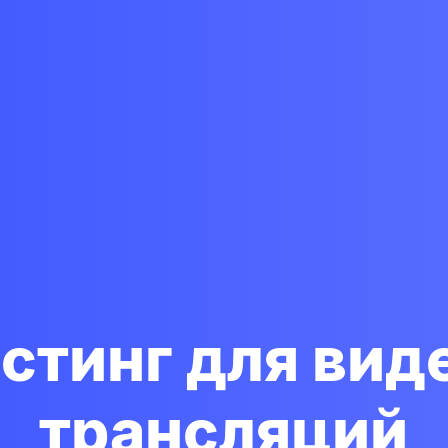
стинг для вид
трансляций