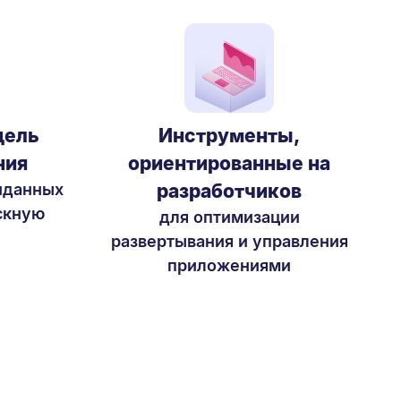
дель
Инструменты,
ния
ориентированные на
иданных
разработчиков
скную
для оптимизации
развертывания и управления
приложениями