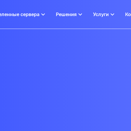
еленные сервера
Решения
Услуги
К