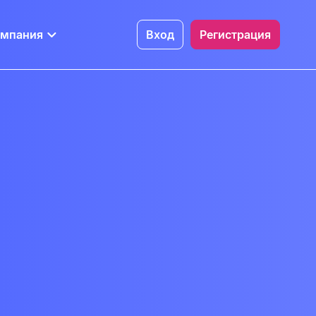
омпания
Вход
Регистрация