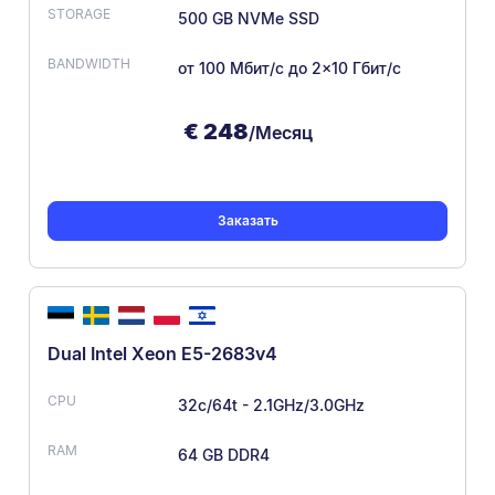
500 GB NVMe SSD
от 100 Мбит/с
до 2×10 Гбит/с
€
248
/Месяц
Заказать
Dual Intel Xeon E5-2683v4
32c/64t - 2.1GHz/3.0GHz
64 GB DDR4