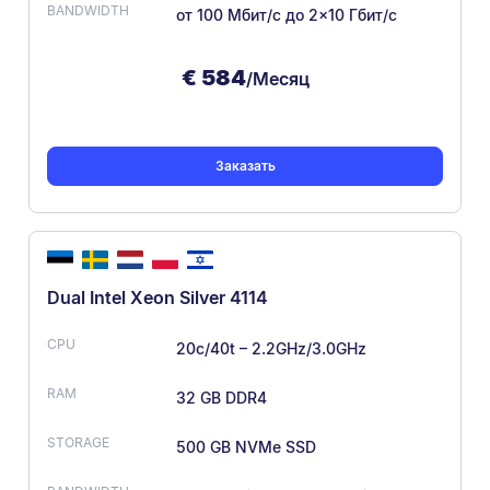
от 100 Мбит/с
до 2×10 Гбит/с
€
584
/Месяц
Заказать
Dual Intel Xeon Silver 4114
20c/40t – 2.2GHz/3.0GHz
32 GB DDR4
500 GB NVMe SSD