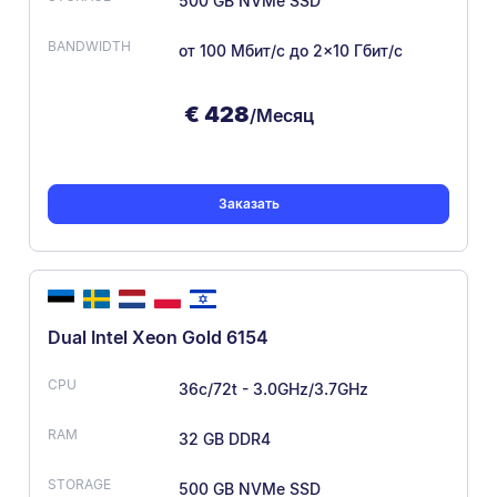
500 GB NVMe SSD
от 100 Мбит/с
до 2×10 Гбит/с
€
428
/Месяц
Заказать
Dual Intel Xeon Gold 6154
36c/72t - 3.0GHz/3.7GHz
32 GB DDR4
500 GB NVMe SSD