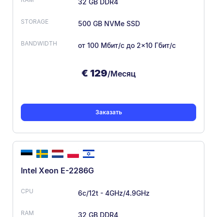
32 GB DDR4
500 GB NVMe SSD
от 100 Мбит/с
до 2×10 Гбит/с
€
129
/Месяц
Заказать
Intel Xeon E-2286G
6c/12t - 4GHz/4.9GHz
32 GB DDR4