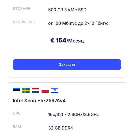
500 GB NVMe SSD
от 100 Мбит/с
до 2×10 Гбит/с
€
154
/Месяц
Заказать
Intel Xeon E5-2697Av4
16c/32t - 2.6GHz/3.6GHz
32 GB DDR4