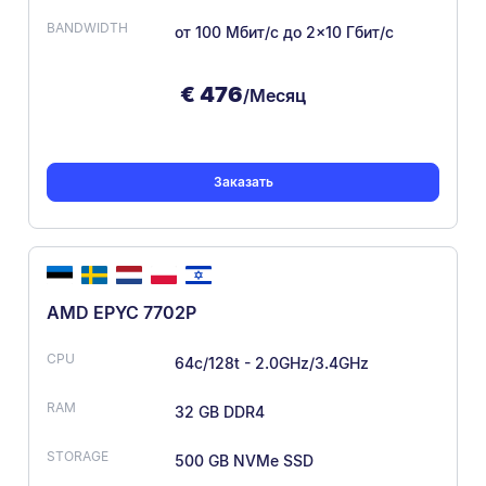
от 100 Мбит/с
до 2×10 Гбит/с
€
476
/Месяц
Заказать
AMD EPYC 7702P
64c/128t - 2.0GHz/3.4GHz
32 GB DDR4
500 GB NVMe SSD