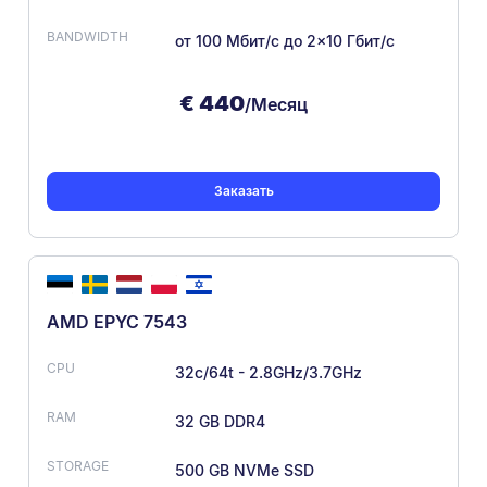
от 100 Мбит/с
до 2×10 Гбит/с
€
440
/Месяц
Заказать
AMD EPYC 7543
32c/64t - 2.8GHz/3.7GHz
32 GB DDR4
500 GB NVMe SSD