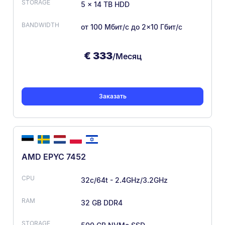
5 × 14 TB HDD
от 100 Мбит/с
до 2×10 Гбит/с
€
333
/Месяц
Заказать
AMD EPYC 7452
32c/64t - 2.4GHz/3.2GHz
32 GB DDR4