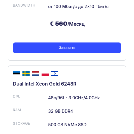
от 100 Мбит/с
до 2×10 Гбит/с
€
560
/Месяц
Заказать
Dual Intel Xeon Gold 6248R
48c/96t - 3.0GHz/4.0GHz
32 GB DDR4
500 GB NVMe SSD