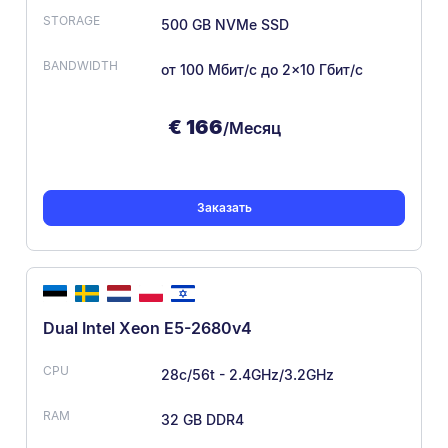
500 GB NVMe SSD
от 100 Мбит/с
до 2×10 Гбит/с
€
166
/Месяц
Заказать
Dual Intel Xeon E5-2680v4
28c/56t - 2.4GHz/3.2GHz
32 GB DDR4