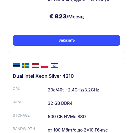
€
823
/Месяц
Заказать
Dual Intel Xeon Silver 4210
20c/40t - 2.4GHz/3.2GHz
32 GB DDR4
500 GB NVMe SSD
от 100 Мбит/с
до 2×10 Гбит/с