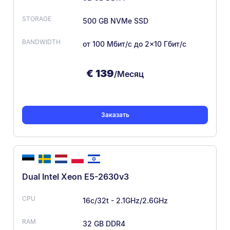
500 GB NVMe SSD
от 100 Мбит/с
до 2×10 Гбит/с
€
139
/Месяц
Заказать
Dual Intel Xeon E5-2630v3
16c/32t - 2.1GHz/2.6GHz
32 GB DDR4