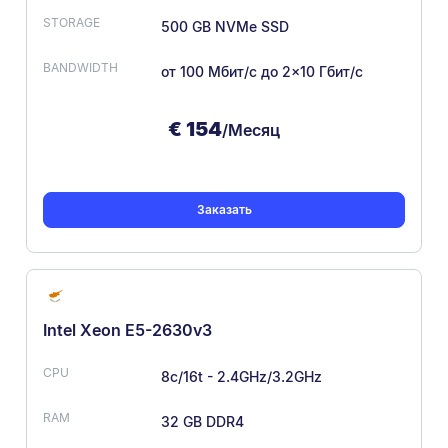
500 GB NVMe SSD
от 100 Мбит/с
до 2×10 Гбит/с
€
154
/Месяц
Заказать
Intel Xeon E5-2630v3
8c/16t - 2.4GHz/3.2GHz
32 GB DDR4