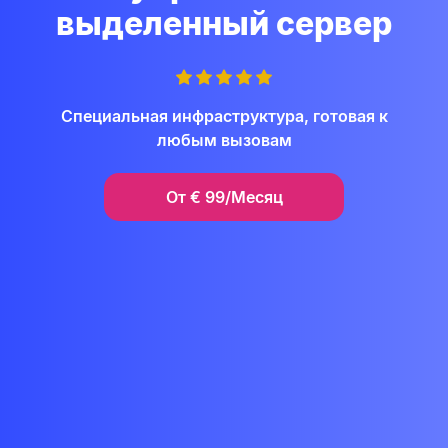
выделенный сервер
Специальная инфраструктура, готовая к
любым вызовам
От
€
99/Месяц