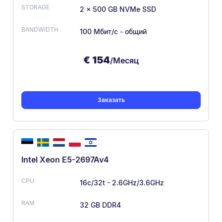
2 x 500 GB NVMe SSD
100 Мбит/с - общий
€
154
/Месяц
Заказать
Intel Xeon E5-2697Av4
16c/32t - 2.6GHz/3.6GHz
32 GB DDR4