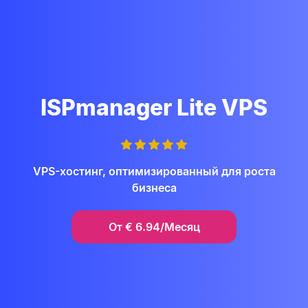
ISPmanager Lite VPS
VPS-хостинг, оптимизированный для роста
бизнеса
От
€
6.94/Месяц