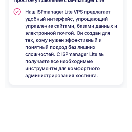
Простое управление с ISPmanager Lite
Наш ISPmanager Lite VPS предлагает
удобный интерфейс, упрощающий
управление сайтами, базами данных и
электронной почтой. Он создан для
тех, кому нужен эффективный и
понятный подход без лишних
сложностей. С ISPmanager Lite вы
получаете все необходимые
инструменты для комфортного
администрирования хостинга.
Выгодное решение для растущего бизнеса
Выбирая ISPmanager Lite VPS, вы
получаете экономичное и в то же
время мощное решение. Этот пакет
специально разработан для компаний,