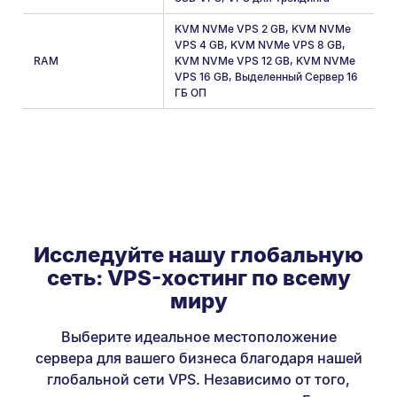
KVM NVMe VPS 2 GB
,
KVM NVMe
VPS 4 GB
,
KVM NVMe VPS 8 GB
,
RAM
KVM NVMe VPS 12 GB
,
KVM NVMe
VPS 16 GB
,
Выделенный Сервер 16
ГБ ОП
Исследуйте нашу глобальную
сеть: VPS-хостинг по всему
миру
Выберите идеальное местоположение
сервера для вашего бизнеса благодаря нашей
глобальной сети VPS. Независимо от того,