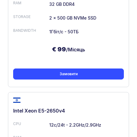
32 GB DDR4
2 x 500 GB NVMe SSD
1Гбіт/с - 50ТБ
€
99
/Місяць
Замовити
Intel Xeon E5-2650v4
12c/24t - 2.2GHz/2.9GHz