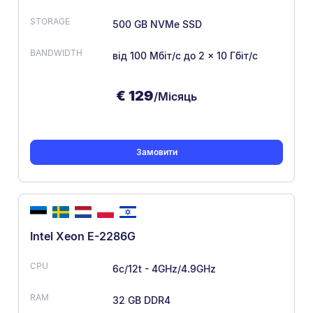
500 GB NVMe SSD
від 100 Мбіт/с
до 2 × 10 Гбіт/с
€
129
/Місяць
Замовити
Intel Xeon E-2286G
6c/12t - 4GHz/4.9GHz
32 GB DDR4