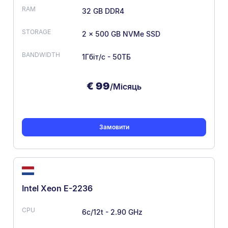
32 GB DDR4
2 x 500 GB NVMe SSD
1Гбіт/с - 50ТБ
€
99
/Місяць
Замовити
Intel Xeon E-2236
6c/12t - 2.90 GHz