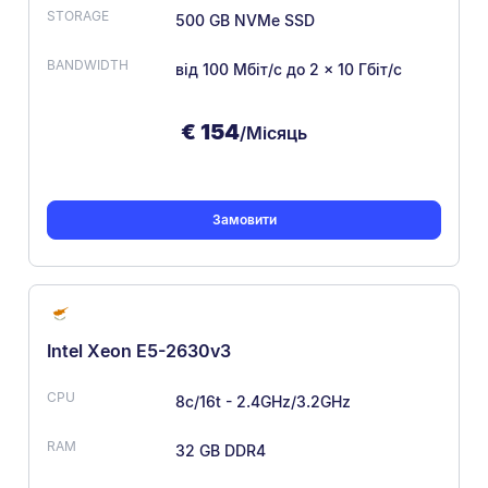
500 GB NVMe SSD
від 100 Мбіт/с
до 2 × 10 Гбіт/с
€
154
/Місяць
Замовити
Intel Xeon E5-2630v3
8c/16t - 2.4GHz/3.2GHz
32 GB DDR4