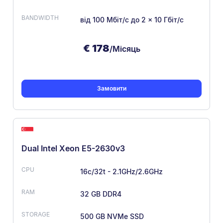
від 100 Мбіт/с
до 2 × 10 Гбіт/с
€
178
/Місяць
Замовити
Dual Intel Xeon E5-2630v3
16c/32t - 2.1GHz/2.6GHz
32 GB DDR4
500 GB NVMe SSD