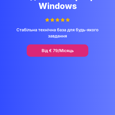
Windows
Стабільна технічна база для будь-якого
завдання
Від
€
79/Місяць