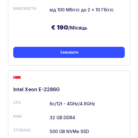
від 100 Мбіт/с
до 2 × 10 Гбіт/с
€
190
/Місяць
Замовити
Intel Xeon E-2286G
6c/12t - 4GHz/4.9GHz
32 GB DDR4
500 GB NVMe SSD