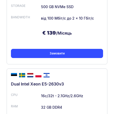
500 GB NVMe SSD
від 100 Мбіт/с
до 2 × 10 Гбіт/с
€
139
/Місяць
Замовити
Dual Intel Xeon E5-2630v3
16c/32t - 2.1GHz/2.6GHz
32 GB DDR4