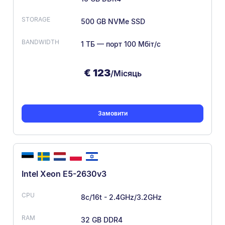
500 GB NVMe SSD
1 ТБ — порт 100 Мбіт/с
€
123
/Місяць
Замовити
Intel Xeon E5-2630v3
8c/16t - 2.4GHz/3.2GHz
32 GB DDR4