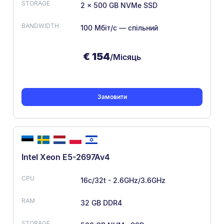
2 x 500 GB NVMe SSD
100 Мбіт/с — спільний
€
154
/Місяць
Замовити
Intel Xeon E5-2697Av4
16c/32t - 2.6GHz/3.6GHz
32 GB DDR4