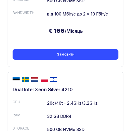
500 GB NVMe SSD
від 100 Мбіт/с
до 2 × 10 Гбіт/с
€
166
/Місяць
Замовити
Dual Intel Xeon Silver 4210
20c/40t - 2.4GHz/3.2GHz
32 GB DDR4
500 GB NVMe SSD