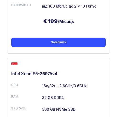
від 100 Мбіт/с
до 2 × 10 Гбіт/с
€
199
/Місяць
Замовити
Intel Xeon E5-2697Av4
16c/32t – 2.6GHz/3.6GHz
32 GB DDR4
500 GB NVMe SSD