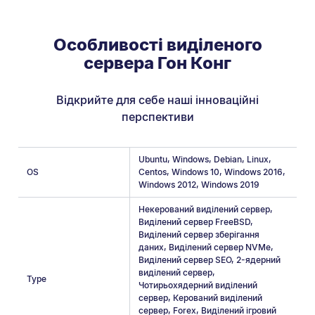
Особливості виділеного
сервера Гон Конг
Відкрийте для себе наші інноваційні
перспективи
Ubuntu
,
Windows
,
Debian
,
Linux
,
OS
Centos
,
Windows 10
,
Windows 2016
,
Windows 2012
,
Windows 2019
Некерований виділений сервер
,
Виділений сервер FreeBSD
,
Виділений сервер зберігання
даних
,
Виділений сервер NVMe
,
Виділений сервер SEO
,
2-ядерний
виділений сервер
,
Type
Чотирьохядерний виділений
сервер
,
Керований виділений
сервер
,
Forex
,
Виділений ігровий