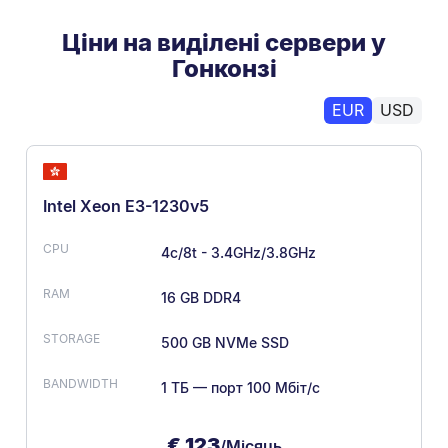
Ціни на виділені сервери у
Гонконзі
EUR
USD
Intel Xeon E3-1230v5
4c/8t - 3.4GHz/3.8GHz
16 GB DDR4
500 GB NVMe SSD
1 ТБ — порт 100 Мбіт/с
€
123
/Місяць