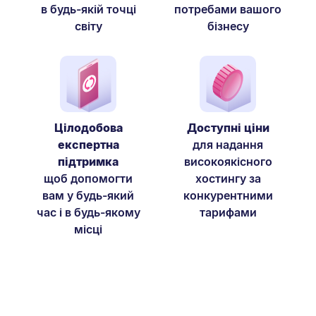
в будь-якій точці
потребами вашого
світу
бізнесу
Цілодобова
Доступні ціни
експертна
для надання
підтримка
високоякісного
щоб допомогти
хостингу за
вам у будь-який
конкурентними
час і в будь-якому
тарифами
місці