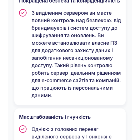
Покращена безпека та конфіденційність
З виділеним сервером ви маєте
повний контроль над безпекою: від
брандмауерів і систем доступу до
шифрування та оновлень. Ви
можете встановлювати власне ПЗ
для додаткового захисту даних і
запобігання несанкціонованому
доступу. Такий рівень контролю
робить сервер ідеальним рішенням
для e-commerce сайтів та компаній,
що працюють із персональними
даними.
Масштабованість і гнучкість
Однією з головних переваг
виділеного сервера у Гонконзі є