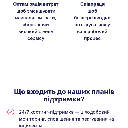
Оптимізація витрат
Співпраця
щоб зменшувати
щоб
накладні витрати,
безперешкодно
зберігаючи
інтегруватися у
високий рівень
ваш робочий
сервісу
процес
Що входить до наших планів
підтримки?
24/7 хостинг-підтримка — цілодобовий
моніторинг, сповіщення та реагування на
інциденти.