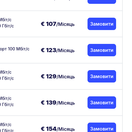
Мбіт/с
€
107
Замовити
/Місяць
0 Гбіт/с
орт 100 Мбіт/с
€
123
Замовити
/Місяць
Мбіт/с
€
129
Замовити
/Місяць
0 Гбіт/с
Мбіт/с
€
139
Замовити
/Місяць
0 Гбіт/с
Мбіт/с
€
154
Замовити
/Місяць
0 Гбіт/с