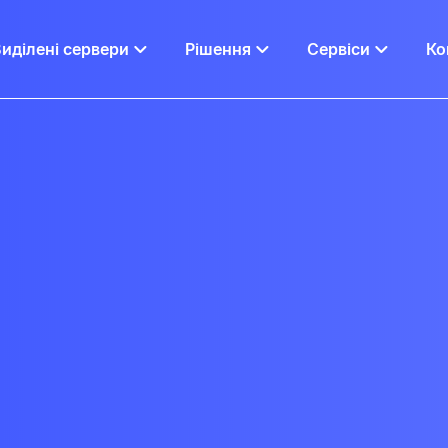
иділені сервери
Рішення
Сервіси
Ко