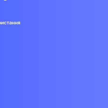
ристання