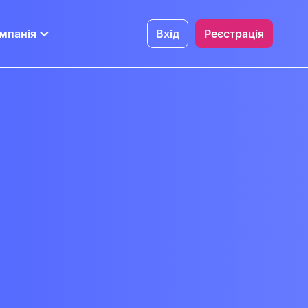
мпанія
Вхід
Реєстрація