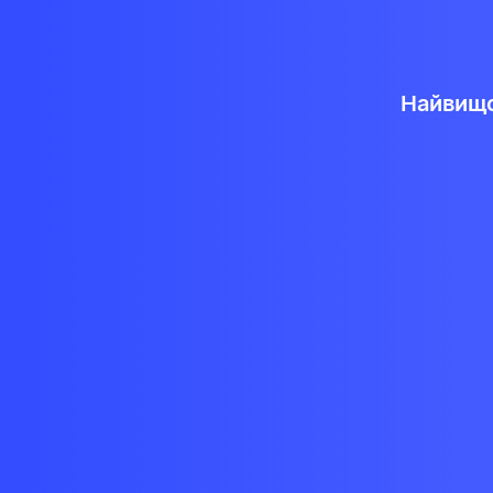
Найвищо