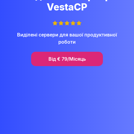
VestaCP
Виділені сервери для вашої продуктивної
роботи
Від
€
79/Місяць