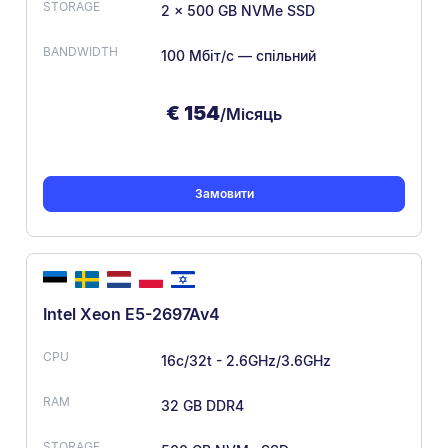
2 x 500 GB NVMe SSD
100 Мбіт/с — спільний
€
154
/Місяць
Замовити
Intel Xeon E5-2697Av4
16c/32t - 2.6GHz/3.6GHz
32 GB DDR4