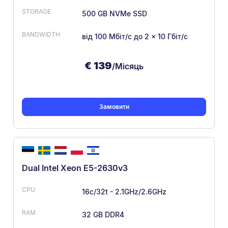
500 GB NVMe SSD
від 100 Мбіт/с
до 2 × 10 Гбіт/с
€
139
/Місяць
Замовити
Dual Intel Xeon E5-2630v3
16c/32t - 2.1GHz/2.6GHz
32 GB DDR4