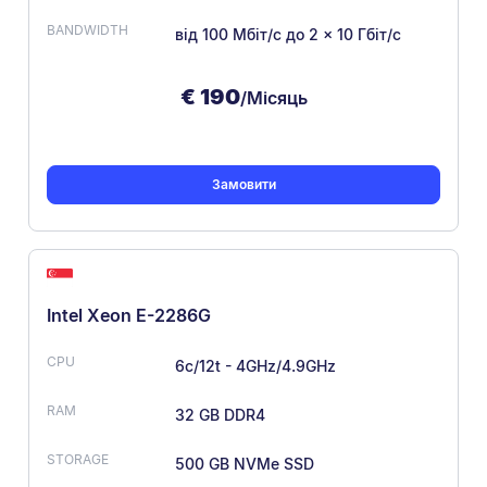
від 100 Мбіт/с
до 2 × 10 Гбіт/с
€
190
/Місяць
Замовити
Intel Xeon E-2286G
6c/12t - 4GHz/4.9GHz
32 GB DDR4
500 GB NVMe SSD