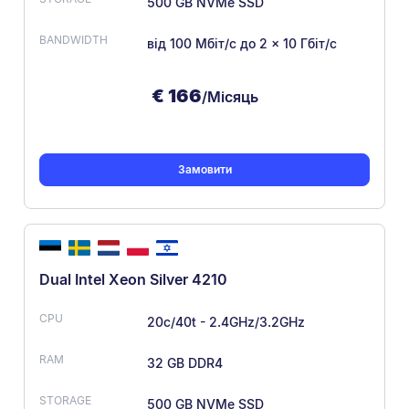
500 GB NVMe SSD
від 100 Мбіт/с
до 2 × 10 Гбіт/с
€
166
/Місяць
Замовити
Dual Intel Xeon Silver 4210
20c/40t - 2.4GHz/3.2GHz
32 GB DDR4
500 GB NVMe SSD