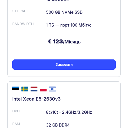
500 GB NVMe SSD
1 ТБ — порт 100 Мбіт/с
€
123
/Місяць
Замовити
Intel Xeon E5-2630v3
8c/16t - 2.4GHz/3.2GHz
32 GB DDR4