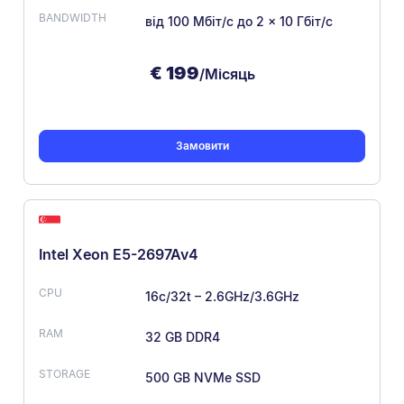
від 100 Мбіт/с
до 2 × 10 Гбіт/с
€
199
/Місяць
Замовити
Intel Xeon E5-2697Av4
16c/32t – 2.6GHz/3.6GHz
32 GB DDR4
500 GB NVMe SSD