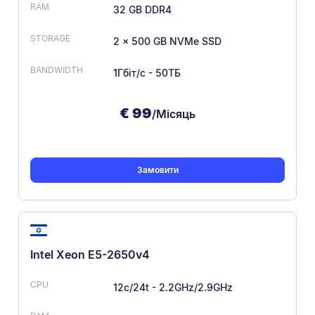
32 GB DDR4
2 x 500 GB NVMe SSD
1Гбіт/с - 50ТБ
€
99
/Місяць
Замовити
Intel Xeon E5-2650v4
12c/24t - 2.2GHz/2.9GHz