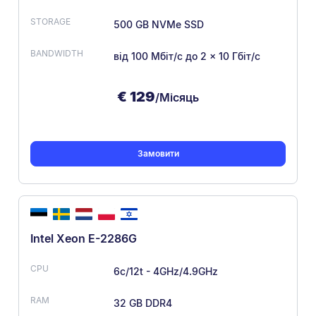
500 GB NVMe SSD
від 100 Мбіт/с
до 2 × 10 Гбіт/с
€
129
/Місяць
Замовити
Intel Xeon E-2286G
6c/12t - 4GHz/4.9GHz
32 GB DDR4