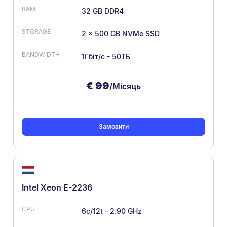
32 GB DDR4
2 x 500 GB NVMe SSD
1Гбіт/с - 50ТБ
€
99
/Місяць
Замовити
Intel Xeon E-2236
6c/12t - 2.90 GHz