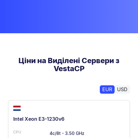
Ціни на Виділені Сервери з
VestaCP
EUR
USD
Intel Xeon E3-1230v6
4c/8t - 3.50 GHz