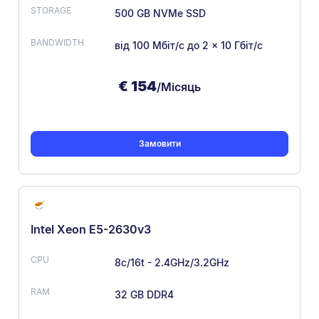
500 GB NVMe SSD
від 100 Мбіт/с
до 2 × 10 Гбіт/с
€
154
/Місяць
Замовити
Intel Xeon E5-2630v3
8c/16t - 2.4GHz/3.2GHz
32 GB DDR4