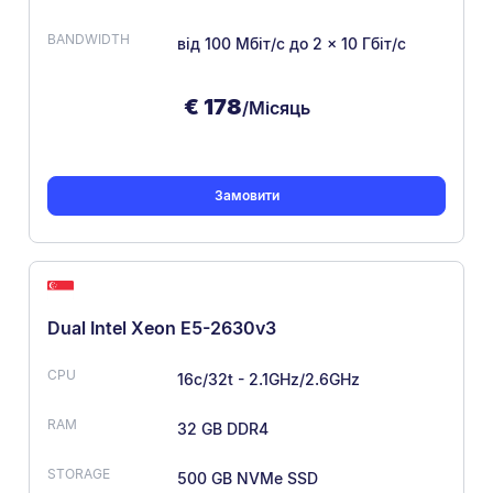
від 100 Мбіт/с
до 2 × 10 Гбіт/с
€
178
/Місяць
Замовити
Dual Intel Xeon E5-2630v3
16c/32t - 2.1GHz/2.6GHz
32 GB DDR4
500 GB NVMe SSD