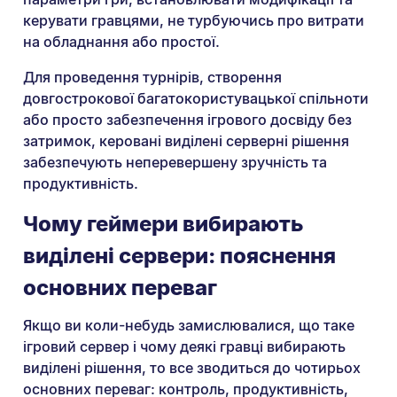
керувати гравцями, не турбуючись про витрати
на обладнання або простої.
Для проведення турнірів, створення
довгострокової багатокористувацької спільноти
або просто забезпечення ігрового досвіду без
затримок, керовані виділені серверні рішення
забезпечують неперевершену зручність та
продуктивність.
Чому геймери вибирають
виділені сервери: пояснення
основних переваг
Якщо ви коли-небудь замислювалися, що таке
ігровий сервер і чому деякі гравці вибирають
виділені рішення, то все зводиться до чотирьох
основних переваг: контроль, продуктивність,