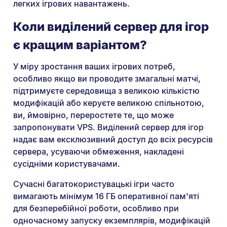
легких ігрових навантажень.
Коли виділений сервер для ігор
є кращим варіантом?
У міру зростання ваших ігрових потреб,
особливо якщо ви проводите змагальні матчі,
підтримуєте середовища з великою кількістю
модифікацій або керуєте великою спільнотою,
ви, ймовірно, переростете те, що може
запропонувати VPS. Виділений сервер для ігор
надає вам ексклюзивний доступ до всіх ресурсів
сервера, усуваючи обмеження, накладені
сусідніми користувачами.
Сучасні багатокористувацькі ігри часто
вимагають мінімум 16 ГБ оперативної пам'яті
для безперебійної роботи, особливо при
одночасному запуску екземплярів, модифікацій