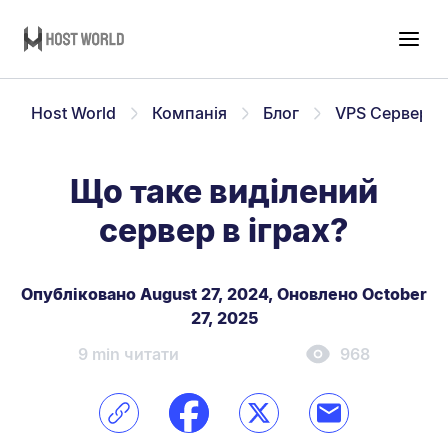
Host World
Компанія
Блог
VPS Сервер
Що таке виділений
сервер в іграх?
Опубліковано August 27, 2024
,
Оновлено October
27, 2025
9 min читати
968