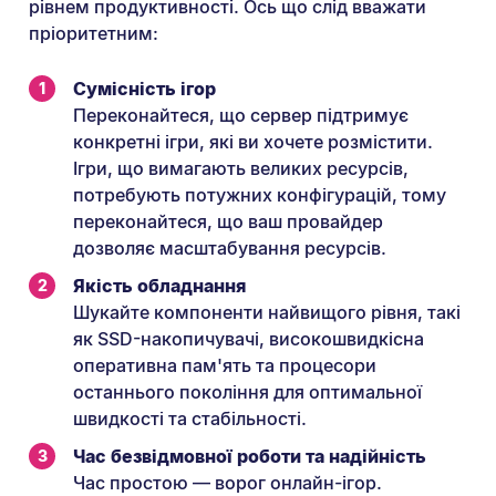
рівнем продуктивності. Ось що слід вважати
пріоритетним:
Сумісність ігор
Переконайтеся, що сервер підтримує
конкретні ігри, які ви хочете розмістити.
Ігри, що вимагають великих ресурсів,
потребують потужних конфігурацій, тому
переконайтеся, що ваш провайдер
дозволяє масштабування ресурсів.
Якість обладнання
Шукайте компоненти найвищого рівня, такі
як SSD-накопичувачі, високошвидкісна
оперативна пам'ять та процесори
останнього покоління для оптимальної
швидкості та стабільності.
Час безвідмовної роботи та надійність
Час простою — ворог онлайн-ігор.