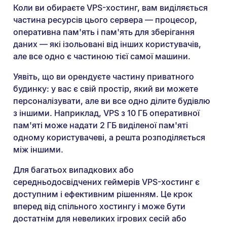
Коли ви обираєте VPS-хостинг, вам виділяється
частина ресурсів цього сервера — процесор,
оперативна пам'ять і пам'ять для зберігання
даних — які ізольовані від інших користувачів,
але все одно є частиною тієї самої машини.
Уявіть, що ви орендуєте частину приватного
будинку: у вас є свій простір, який ви можете
персоналізувати, але ви все одно ділите будівлю
з іншими. Наприклад, VPS з 10 ГБ оперативної
пам'яті може надати 2 ГБ виділеної пам'яті
одному користувачеві, а решта розподіляється
між іншими.
Для багатьох випадкових або
середньодосвідчених геймерів VPS-хостинг є
доступним і ефективним рішенням. Це крок
вперед від спільного хостингу і може бути
достатнім для невеликих ігрових сесій або