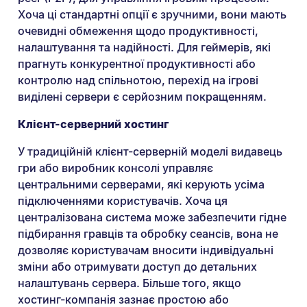
Хоча ці стандартні опції є зручними, вони мають
очевидні обмеження щодо продуктивності,
налаштування та надійності. Для геймерів, які
прагнуть конкурентної продуктивності або
контролю над спільнотою, перехід на ігрові
виділені сервери є серйозним покращенням.
Клієнт-серверний хостинг
У традиційній клієнт-серверній моделі видавець
гри або виробник консолі управляє
центральними серверами, які керують усіма
підключеннями користувачів. Хоча ця
централізована система може забезпечити гідне
підбирання гравців та обробку сеансів, вона не
дозволяє користувачам вносити індивідуальні
зміни або отримувати доступ до детальних
налаштувань сервера. Більше того, якщо
хостинг-компанія зазнає простою або