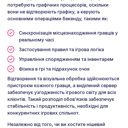
потребують графічних процесорів, оскільки
вони не відтворюють графіку, а керують
основними операціями бекенду, такими як:
Синхронізація місцезнаходження гравців у
реальному часі
Застосування правил та ігрова логіка
Управління спорядженням та інвентарем
Фізика в грі та підрахунок очок
Відтворення та візуальна обробка здійснюються
пристроєм кожного гравця, а виділений сервер
забезпечує узгодженість ігрового світу для всіх
клієнтів. Такий розподіл обов'язків забезпечує
стабільність і продуктивність, необхідні для
конкурентних ігрових спільнот.
Незалежно від того, чи ви хостите нішевий