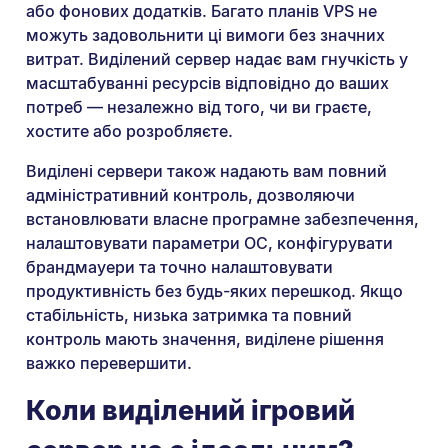
або фонових додатків. Багато планів VPS не
можуть задовольнити ці вимоги без значних
витрат. Виділений сервер надає вам гнучкість у
масштабуванні ресурсів відповідно до ваших
потреб — незалежно від того, чи ви граєте,
хостите або розробляєте.
Виділені сервери також надають вам повний
адміністративний контроль, дозволяючи
встановлювати власне програмне забезпечення,
налаштовувати параметри ОС, конфігурувати
брандмауери та точно налаштовувати
продуктивність без будь-яких перешкод. Якщо
стабільність, низька затримка та повний
контроль мають значення, виділене рішення
важко перевершити.
Коли виділений ігровий