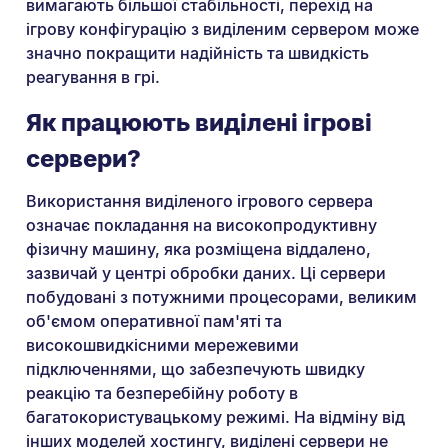
вимагають більшої стабільності, перехід на
ігрову конфігурацію з виділеним сервером може
значно покращити надійність та швидкість
реагування в грі.
Як працюють виділені ігрові
сервери?
Використання виділеного ігрового сервера
означає покладання на високопродуктивну
фізичну машину, яка розміщена віддалено,
зазвичай у центрі обробки даних. Ці сервери
побудовані з потужними процесорами, великим
об'ємом оперативної пам'яті та
високошвидкісними мережевими
підключеннями, що забезпечують швидку
реакцію та безперебійну роботу в
багатокористувацькому режимі. На відміну від
інших моделей хостингу, виділені сервери не