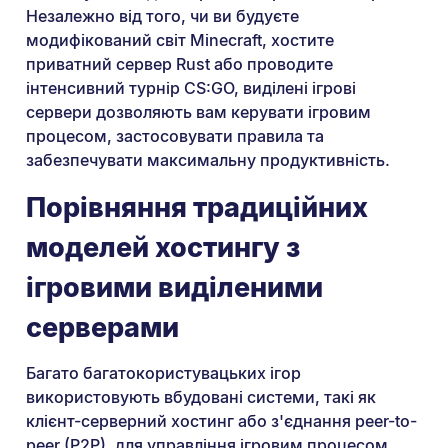
Незалежно від того, чи ви будуєте
модифікований світ Minecraft, хостите
приватний сервер Rust або проводите
інтенсивний турнір CS:GO, виділені ігрові
сервери дозволяють вам керувати ігровим
процесом, застосовувати правила та
забезпечувати максимальну продуктивність.
Порівняння традиційних
моделей хостингу з
ігровими виділеними
серверами
Багато багатокористувацьких ігор
використовують вбудовані системи, такі як
клієнт-серверний хостинг або з'єднання peer-to-
peer (P2P), для управління ігровим процесом.