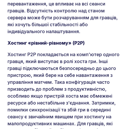
перевантаження, це впливає на всі сеанси
гравців. Відсутність контролю над станом
сервера може бути розчаруванням для гравців,
які хочуть більшої стабільності або
індивідуального налаштування.
Хостинг «рівний-рівному» (P2P)
Хостинг P2P покладається на комп'ютер одного
гравця, який виступає в ролі хоста гри. Інші
гравці підключаються безпосередньо до цього
пристрою, який бере на себе навантаження з
управління матчем. Така конфігурація часто
призводить до проблем з продуктивністю,
особливо якщо пристрій хоста має обмежені
ресурси або нестабільне з'єднання. Затримки,
помилки синхронізації та збій гри в середині
сеансу є звичайним явищем при хостингу на
малопродуктивних машинах. Для гравців, які