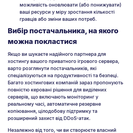
можливість оновлювати (або понижувати)
ваші ресурси у міру зростання кількості
гравців або зміни ваших потреб.
Вибір постачальника, на якого
можна покластися
Якщо ви шукаєте надійного партнера для
хостингу вашого приватного ігрового сервера,
варто розглянути постачальників, які
спеціалізуються на продуктивності та безпеці.
Багато хостингових компаній зараз пропонують
повністю керовані рішення для виділених
серверів, що включають моніторинг у
реальному часі, автоматичне резервне
копіювання, цілодобову підтримку та
розширений захист від DDoS-атак.
Незалежно від того, чи ви створюєте власний