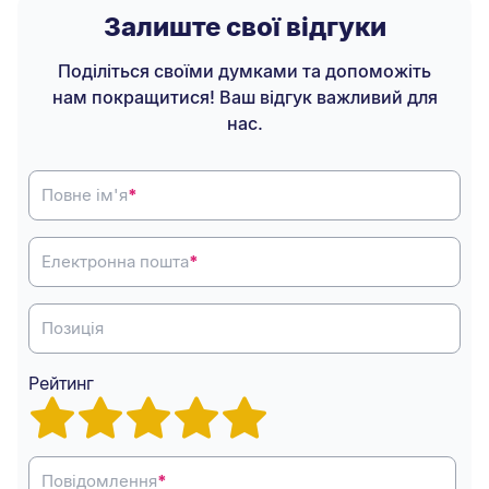
Залиште свої відгуки
Поділіться своїми думками та допоможіть
нам покращитися! Ваш відгук важливий для
нас.
Повне ім'я
*
Електронна пошта
*
Позиція
Рейтинг
Повідомлення
*