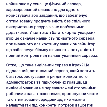
найширшому сенсі це фізичний сервер,
зарезервований виключно для одного
користувача або завдання, що забезпечує
оптимізовану продуктивність без спільного
використання ресурсів з не пов'язаними
додатками. У контексті багатокористувацьких
ігор це означає наявність приватного сервера,
призначеного для хостингу ваших онлайн-ігор,
що забезпечує більшу швидкість, потужність і
повний контроль над налаштуваннями сервера.
Отже, що таке виділений сервер в іграх? Це
віддалений, автономний сервер, який хостить
багатокористувацькі ігри для конкретного
адміністратора та підключених гравців. Ці
виділені машини не перевантажені сторонніми
робочими навантаженнями, пропонуючи чисте
та оптимізоване середовище, яке можна
налаштувати під конкретні потреби вашої гри.