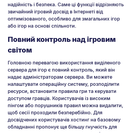
надійність і безпека. Саме ці функції відрізняють
звичайний ігровий досвід в Інтернеті від
оптимізованого, особливо для змагальних ігор
або ігор на основі спільноти.
Повний контроль над ігровим
світом
Головною перевагою використання виділеного
сервера для ігор є повний контроль, який він
надає адміністраторам сервера. Ви можете
налаштувати операційну систему, розподілити
ресурси, встановити правила гри та керувати
доступом гравців. Користувачів із високим
пінгом або порушників правил можна видалити,
щоб сесії проходили безперебійно. Для
досвідчених користувачів хостинг на базовому
обладнанні пропонує ще більшу гнучкість для