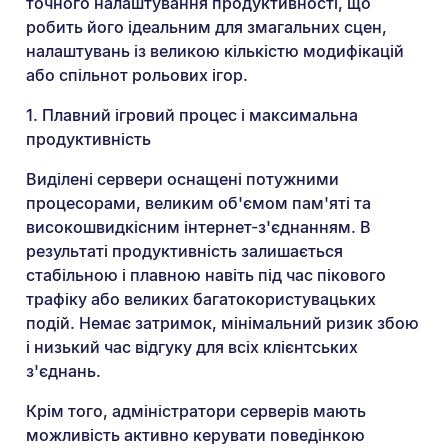
точного налаштування продуктивності, що
робить його ідеальним для змагальних сцен,
налаштувань із великою кількістю модифікацій
або спільнот рольових ігор.
1. Плавний ігровий процес і максимальна
продуктивність
Виділені сервери оснащені потужними
процесорами, великим об'ємом пам'яті та
високошвидкісним інтернет-з'єднанням. В
результаті продуктивність залишається
стабільною і плавною навіть під час пікового
трафіку або великих багатокористувацьких
подій. Немає затримок, мінімальний ризик збою
і низький час відгуку для всіх клієнтських
з'єднань.
Крім того, адміністратори серверів мають
можливість активно керувати поведінкою