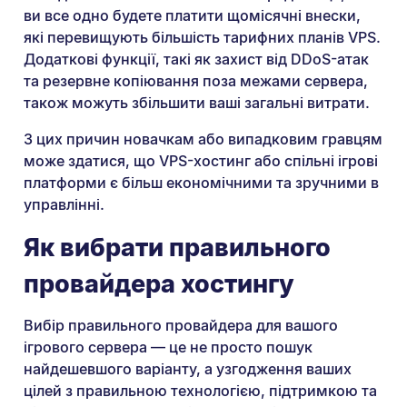
ви все одно будете платити щомісячні внески,
які перевищують більшість тарифних планів VPS.
Додаткові функції, такі як захист від DDoS-атак
та резервне копіювання поза межами сервера,
також можуть збільшити ваші загальні витрати.
З цих причин новачкам або випадковим гравцям
може здатися, що VPS-хостинг або спільні ігрові
платформи є більш економічними та зручними в
управлінні.
Як вибрати правильного
провайдера хостингу
Вибір правильного провайдера для вашого
ігрового сервера — це не просто пошук
найдешевшого варіанту, а узгодження ваших
цілей з правильною технологією, підтримкою та