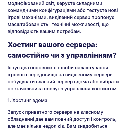
модифікований світ, керуєте складними
командними конфігураціями або тестуєте нові
ігрові механізми, виділений сервер пропонує
масштабованість і технічні можливості, що
відповідають вашим потребам.
Хостинг вашого сервера:
самостійно чи з управлінням?
Існує два основних способи налаштування
ігрового середовища на виділеному сервері:
побудувати власний сервер вдома або вибрати
постачальника послуг з управління хостингом.
1. Хостинг вдома
Запуск приватного сервера на власному
обладнанні дає вам повний доступ і контроль,
але має кілька недоліків. Вам знадобиться