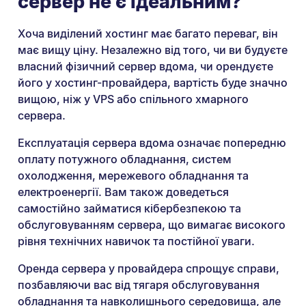
сервер не є ідеальним?
Хоча виділений хостинг має багато переваг, він
має вищу ціну. Незалежно від того, чи ви будуєте
власний фізичний сервер вдома, чи орендуєте
його у хостинг-провайдера, вартість буде значно
вищою, ніж у VPS або спільного хмарного
сервера.
Експлуатація сервера вдома означає попередню
оплату потужного обладнання, систем
охолодження, мережевого обладнання та
електроенергії. Вам також доведеться
самостійно займатися кібербезпекою та
обслуговуванням сервера, що вимагає високого
рівня технічних навичок та постійної уваги.
Оренда сервера у провайдера спрощує справи,
позбавляючи вас від тягаря обслуговування
обладнання та навколишнього середовища, але