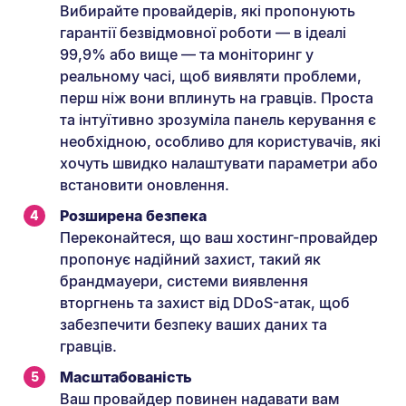
Вибирайте провайдерів, які пропонують
гарантії безвідмовної роботи — в ідеалі
99,9% або вище — та моніторинг у
реальному часі, щоб виявляти проблеми,
перш ніж вони вплинуть на гравців. Проста
та інтуїтивно зрозуміла панель керування є
необхідною, особливо для користувачів, які
хочуть швидко налаштувати параметри або
встановити оновлення.
Розширена безпека
Переконайтеся, що ваш хостинг-провайдер
пропонує надійний захист, такий як
брандмауери, системи виявлення
вторгнень та захист від DDoS-атак, щоб
забезпечити безпеку ваших даних та
гравців.
Масштабованість
Ваш провайдер повинен надавати вам