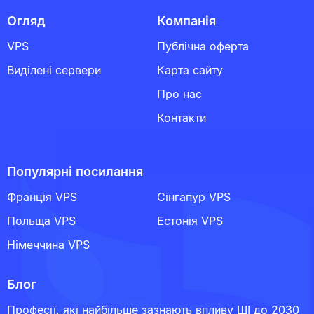
Огляд
Компанія
VPS
Публічна оферта
Виділені сервери
Карта сайту
Про нас
Контакти
Популярні посилання
Франція VPS
Сінгапур VPS
Польща VPS
Естонія VPS
Німеччина VPS
Блог
Професії, які найбільше зазнають впливу ШІ до 2030