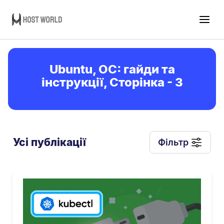
Ubuntu, ОС: гайди та
інструкції, Сторінка - 3
Усі публікації
Фільтр