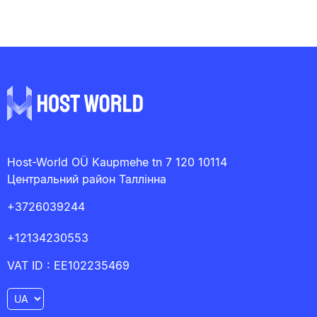
Host-World OÜ Kaupmehe tn 7 120 10114
Центральний район Таллінна
+3726039244
+12134230553
VAT ID : EE102235469