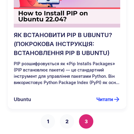
ЯК ВСТАНОВИТИ PIP В UBUNTU?
(ПОКРОКОВА ІНСТРУКЦІЯ:
ВСТАНОВЛЕННЯ PIP В UBUNTU)
PIP розшифровується як «Pip Installs Packages»
(PIP встановлює пакети) — це стандартний
інструмент для управління пакетами Python. Він
використовує Python Package Index (PyPI) як осн...
Ubuntu
Читати
1
2
3