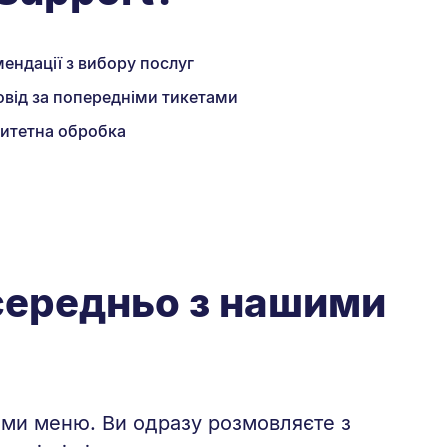
ендації з вибору послуг
від за попередніми тикетами
итетна обробка
осередньо з нашими
ими меню. Ви одразу розмовляєте з