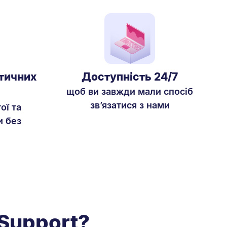
итичних
Доступність 24/7
щоб ви завжди мали спосіб
зв’язатися з нами
ої та
и без
Support?