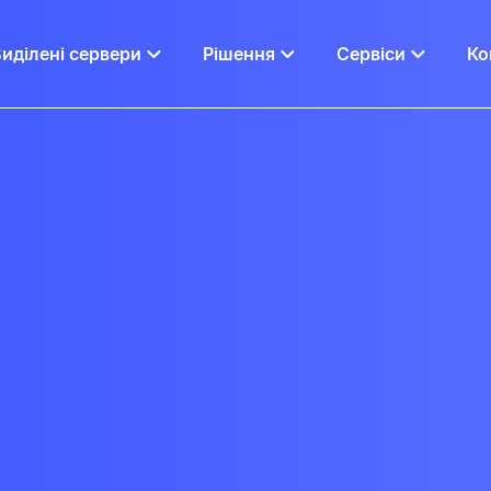
иділені сервери
Рішення
Сервіси
Ко