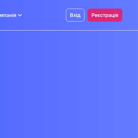
мпанія
Вхід
Реєстрація