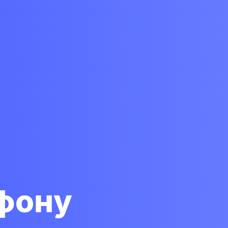
ефону