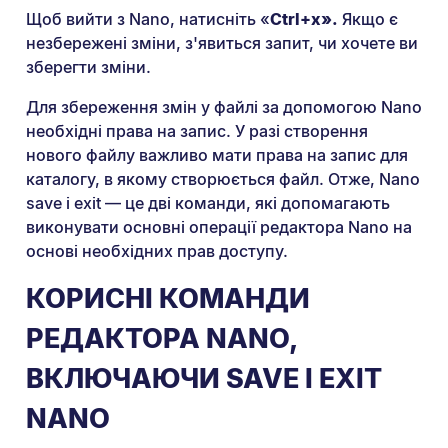
Щоб вийти з Nano, натисніть «
Ctrl+x».
Якщо є
незбережені зміни, з'явиться запит, чи хочете ви
зберегти зміни.
Для збереження змін у файлі за допомогою Nano
необхідні права на запис. У разі створення
нового файлу важливо мати права на запис для
каталогу, в якому створюється файл. Отже, Nano
save і exit — це дві команди, які допомагають
виконувати основні операції редактора Nano на
основі необхідних прав доступу.
КОРИСНІ КОМАНДИ
РЕДАКТОРА NANO,
ВКЛЮЧАЮЧИ SAVE І EXIT
NANO