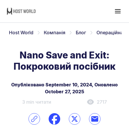
Host World
Компанія
Блог
Операційна с
Nano Save and Exit:
Покроковий посібник
Опубліковано September 10, 2024
,
Оновлено
October 27, 2025
3 min читати
2717