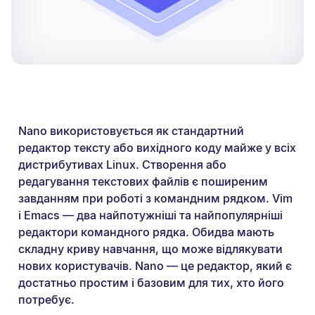
Nano використовується як стандартний
редактор тексту або вихідного коду майже у всіх
дистрибутивах Linux. Створення або
редагування текстових файлів є поширеним
завданням при роботі з командним рядком. Vim
і Emacs — два найпотужніші та найпопулярніші
редактори командного рядка. Обидва мають
складну криву навчання, що може відлякувати
нових користувачів. Nano — це редактор, який є
достатньо простим і базовим для тих, хто його
потребує.