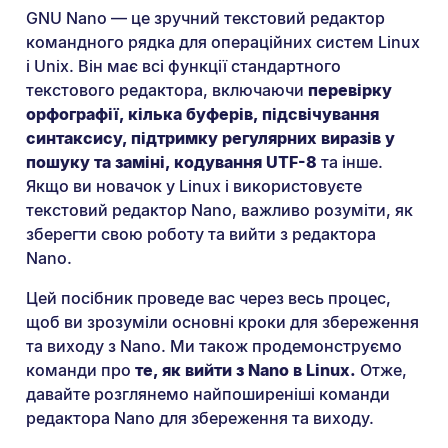
GNU Nano — це зручний текстовий редактор
командного рядка для операційних систем Linux
і Unix. Він має всі функції стандартного
текстового редактора, включаючи
перевірку
орфографії, кілька буферів, підсвічування
синтаксису, підтримку регулярних виразів у
пошуку та заміні, кодування UTF-8
та інше.
Якщо ви новачок у Linux і використовуєте
текстовий редактор Nano, важливо розуміти, як
зберегти свою роботу та вийти з редактора
Nano.
Цей посібник проведе вас через весь процес,
щоб ви зрозуміли основні кроки для збереження
та виходу з Nano. Ми також продемонструємо
команди про
те, як вийти з Nano в Linux.
Отже,
давайте розглянемо найпоширеніші команди
редактора Nano для збереження та виходу.