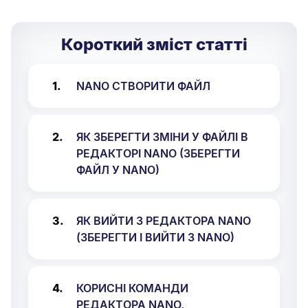
Короткий зміст статті
NANO СТВОРИТИ ФАЙЛ
ЯК ЗБЕРЕГТИ ЗМІНИ У ФАЙЛІ В
РЕДАКТОРІ NANO (ЗБЕРЕГТИ
ФАЙЛ У NANO)
ЯК ВИЙТИ З РЕДАКТОРА NANO
(ЗБЕРЕГТИ І ВИЙТИ З NANO)
КОРИСНІ КОМАНДИ
РЕДАКТОРА NANO,