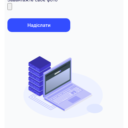
Надіслати