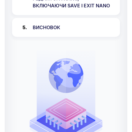
ВКЛЮЧАЮЧИ SAVE І EXIT NANO
ВИСНОВОК