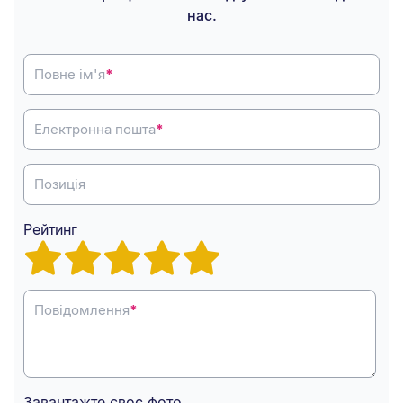
нас.
Повне ім'я
*
Електронна пошта
*
Позиція
Рейтинг
Повідомлення
*
Завантажте своє фото