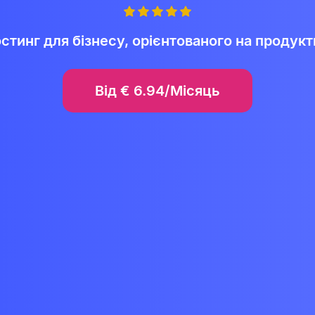
стинг для бізнесу, орієнтованого на продукт
Від
€
6.94/Місяць