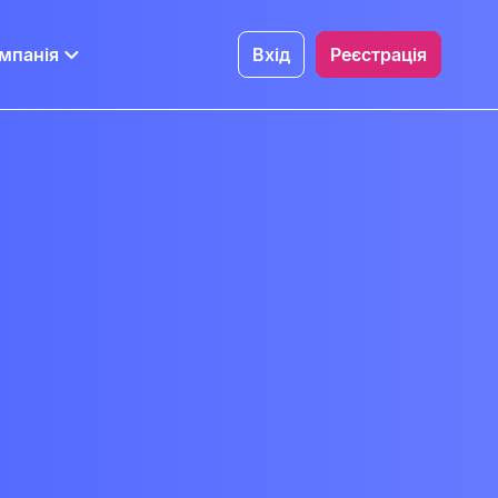
мпанія
Вхід
Реєстрація