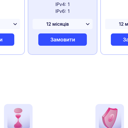
IPv4: 1
IPv6: 1
и
Замовити
З