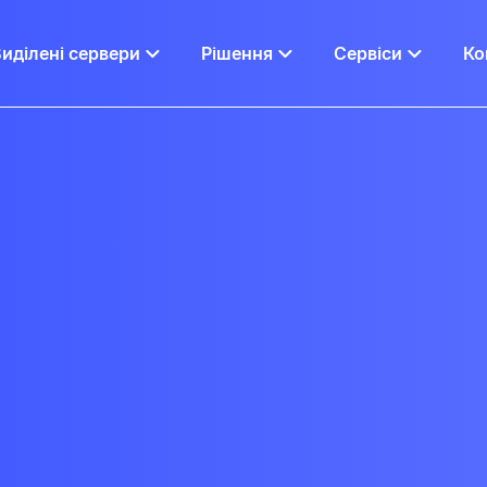
иділені сервери
Рішення
Сервіси
Ко