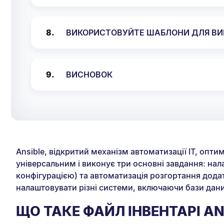
ВИКОРИСТОВУЙТЕ ШАБЛОНИ ДЛЯ ВИК
ВИСНОВОК
Ansible, відкритий механізм автоматизації ІТ, опти
універсальним і виконує три основні завдання: нал
конфігурацією) та автоматизація розгортання додат
налаштовувати різні системи, включаючи бази дан
ЩО ТАКЕ ФАЙЛ ІНВЕНТАРІ AN