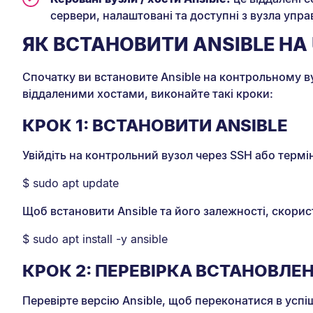
сервери, налаштовані та доступні з вузла упра
ЯК ВСТАНОВИТИ ANSIBLE НА
Спочатку ви встановите Ansible на контрольному ву
віддаленими хостами, виконайте такі кроки:
КРОК 1: ВСТАНОВИТИ ANSIBLE
Увійдіть на контрольний вузол через SSH або термі
$ sudo apt update
Щоб встановити Ansible та його залежності, скор
$ sudo apt install -y ansible
КРОК 2: ПЕРЕВІРКА ВСТАНОВЛЕН
Перевірте версію Ansible, щоб переконатися в успі