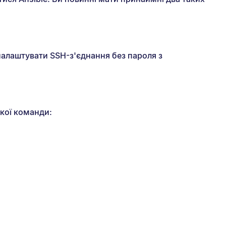
 налаштувати SSH-з'єднання без пароля з
акої команди: