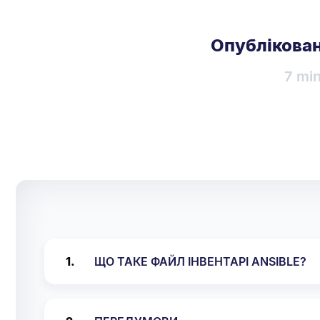
Опублікован
7 mi
ЩО ТАКЕ ФАЙЛ ІНВЕНТАРІ ANSIBLE?