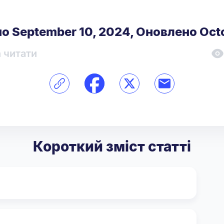
о September 10, 2024
,
Оновлено Octo
n читати
Короткий зміст статті