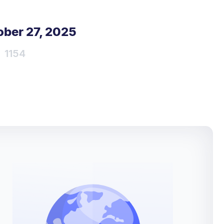
ber 27, 2025
1154