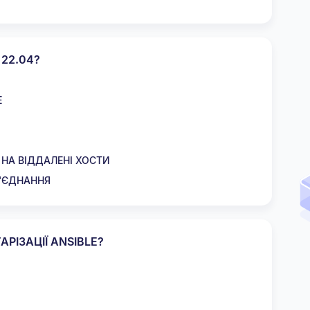
22.04?
E
 НА ВІДДАЛЕНІ ХОСТИ
З'ЄДНАННЯ
РІЗАЦІЇ ANSIBLE?