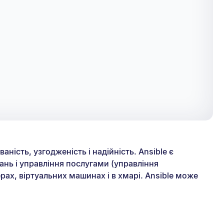
ність, узгодженість і надійність. Ansible є
ань і управління послугами (управління
рах, віртуальних машинах і в хмарі. Ansible може