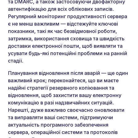
та DMARC, а також застосовуючи двофакторну
автентифікацію для всіх облікових записів.
Регулярний моніторинг продуктивності сервера
є не менш важливим — відстежуйте ключові
показники, такі як час безвідмовної роботи,
затримка, використання сховища та швидкість
доставки електронної пошти, щоб виявляти та
усувати будь-які потенційні проблеми на ранній
стадії.
Планування відновлення після аварій — ще один
важливий крок; переконайтеся, що ви маєте
надійні стратегії резервного копіювання та
відновлення, щоб захистити вашу електронну
комунікацію в разі надзвичайних ситуацій.
Нарешті, дуже важливо своєчасно оновлювати
та виправляти ваші системи, підтримуючи
актуальність програмного забезпечення
сервера, операційної системи та протоколів