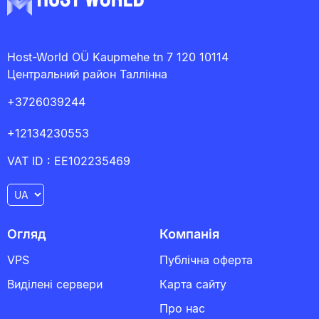
Host-World OÜ Kaupmehe tn 7 120 10114
Центральний район Таллінна
+3726039244
+12134230553
VAT ID : EE102235469
Огляд
Компанія
VPS
Публічна оферта
Виділені сервери
Карта сайту
Про нас