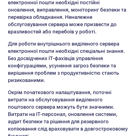
електронної пошти необхідні постійні
оновлення, виправлення, моніторинг безпеки та
перевірка обладнання. Неналежне
обслуговування сервера може призвести до
вразливостей або перебоїв у роботі.
Для роботи внутрішнього виділеного сервера
електронної пошти необхідні спеціальні знання.
Без досвідчених ІТ-фахівців управління
конфігураціями, усунення загроз безпеки та
вирішення проблем з продуктивністю стають
ризикованими.
Окрім початкового налаштування, поточні
витрати на обслуговування виділеного
поштового сервера можуть бути значними.
Витрати на ІТ-персонал, оновлення системи,
аудит безпеки та рішення для резервного
копіювання слід враховувати в довгостроковому
бюджеті.