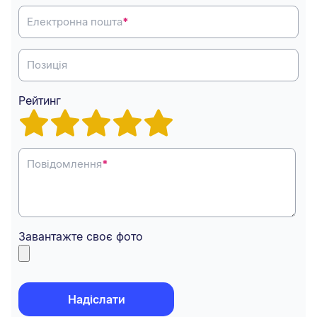
Електронна пошта
*
Позиція
Рейтинг
Повідомлення
*
Завантажте своє фото
Надіслати