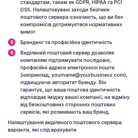
стандартам, таким як GDPR, HIPAA та PCI
DSS. Налаштовувані заходи безпеки
поштового сервера означають, що ви без
компромісів дотримуєтеся нормативних
вимог.
Брендинг та професійна ідентичність
Виділений поштовий сервер дозволяє
компаніям підтримувати послідовні,
професійні адреси електронної пошти
(наприклад, yourname@yourbusiness.com),
підвищуючи авторитет бренду. Він
гарантує, що ваша поштова ідентичність
відповідає іміджу вашої компанії, на відміну
від безкоштовних сторонніх поштових
сервісів, які розмивають ваш бренд.
Налаштування виділеного поштового сервера:
варіанти, які слід врахувати