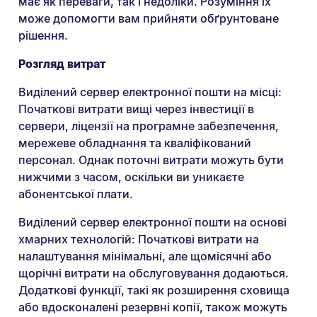
має як переваги, так і недоліки. Розуміння їх
може допомогти вам прийняти обґрунтоване
рішення.
Розгляд витрат
Виділений сервер електронної пошти на місці:
Початкові витрати вищі через інвестиції в
сервери, ліцензії на програмне забезпечення,
мережеве обладнання та кваліфікований
персонал. Однак поточні витрати можуть бути
нижчими з часом, оскільки ви уникаєте
абонентської плати.
Виділений сервер електронної пошти на основі
хмарних технологій: Початкові витрати на
налаштування мінімальні, але щомісячні або
щорічні витрати на обслуговування додаються.
Додаткові функції, такі як розширення сховища
або вдосконалені резервні копії, також можуть