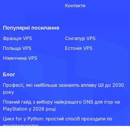
Контакти
Популярні посилання
Франція VPS
Сінгапур VPS
Польща VPS
Естонія VPS
Німеччина VPS
Блог
Професії, які найбільше зазнають впливу ШІ до 2030
року
Повний гайд з вибору найкращого DNS для ігор на
PlayStation у 2026 році
Цикл for у Python: простий спосіб проходити по
послідовностях