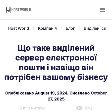
Host World
Компанія
Блог
Виділені серв
Що таке виділений
сервер електронної
пошти і навіщо він
потрібен вашому бізнесу
Опубліковано August 19, 2024
,
Оновлено October
27, 2025
6 min читати
942